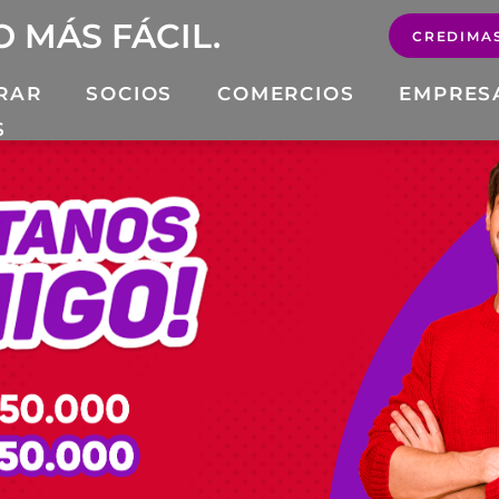
 MÁS FÁCIL.
RAR
SOCIOS
COMERCIOS
EMPRES
S